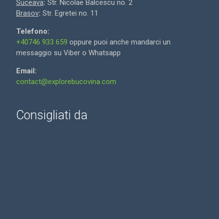
Suceava
:
Str. Nicolae Balcescu no. 2
Brasov
:
Str. Egretei no. 11
Telefono:
+40746 933 659
oppure puoi anche mandarci un
messaggio su Viber o Whatsapp
Email:
contact@explorebucovina.com
Consigliati da