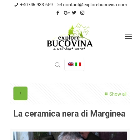
+40746 933 659
contact@explorebucovina.com
Show all
La ceramica nera di Marginea