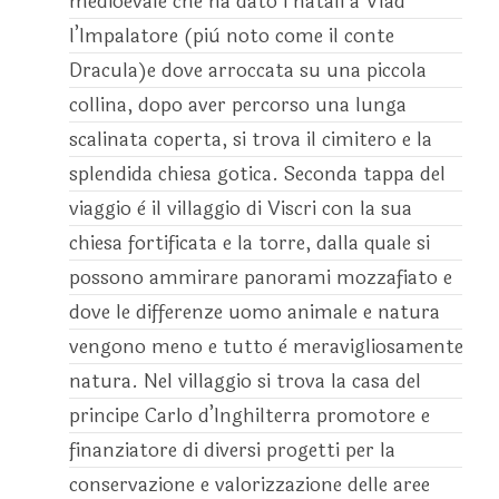
medioevale che ha dato i natali a Vlad
l’Impalatore (più noto come il conte
Dracula)e dove arroccata su una piccola
collina, dopo aver percorso una lunga
scalinata coperta, si trova il cimitero e la
splendida chiesa gotica. Seconda tappa del
viaggio è il villaggio di Viscri con la sua
chiesa fortificata e la torre, dalla quale si
possono ammirare panorami mozzafiato e
dove le differenze uomo animale e natura
vengono meno e tutto è meravigliosamente
natura. Nel villaggio si trova la casa del
principe Carlo d’Inghilterra promotore e
finanziatore di diversi progetti per la
conservazione e valorizzazione delle aree