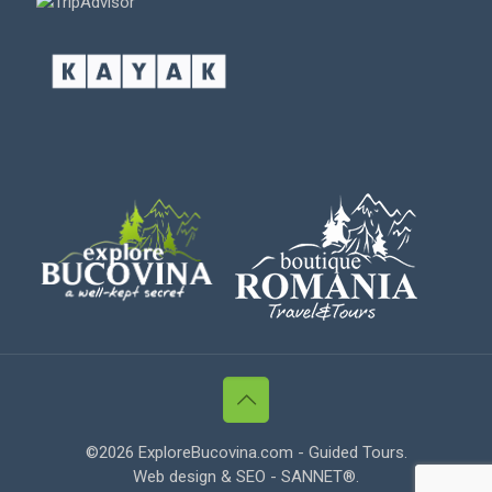
©
2026 ExploreBucovina.com - Guided Tours.
Web design & SEO -
SANNET®
.