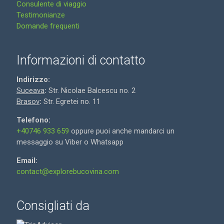
Consulente di viaggio
Testimonianze
Domande frequenti
Informazioni di contatto
Indirizzo:
Suceava
:
Str. Nicolae Balcescu no. 2
Brasov
:
Str. Egretei no. 11
Telefono:
+40746 933 659
oppure puoi anche mandarci un
messaggio su Viber o Whatsapp
Email:
contact@explorebucovina.com
Consigliati da