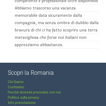
competente e professionale oltre disponibile!
Abbiamo trascorso una vacanza
memorabile data sicuramente dalla
compagnia, ma senza ombra di dubbio dalla
bravura di chi ci ha fatto scoprire una terra
meravigliosa che forse noi italiani non
apprezziamo abbastanza.
Scopri la Romania
Chi Siamo
Conttataci
Perché dovresti prenotare con noi
Politica sulla privacy
Info prenotazione