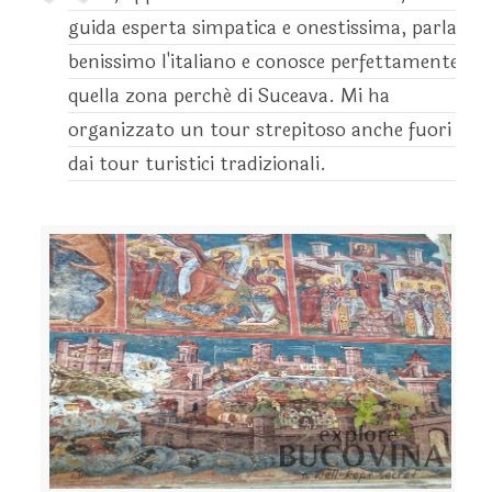
guida esperta simpatica e onestissima, parla
benissimo l'italiano e conosce perfettamente
quella zona perché di Suceava. Mi ha
organizzato un tour strepitoso anche fuori
dai tour turistici tradizionali.