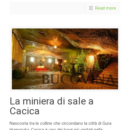
Read more
La miniera di sale a
Cacica
Nascosta tra le colline che circondano la città di Gura
Humorului, Cacica è uno dei luogi più visitati nella