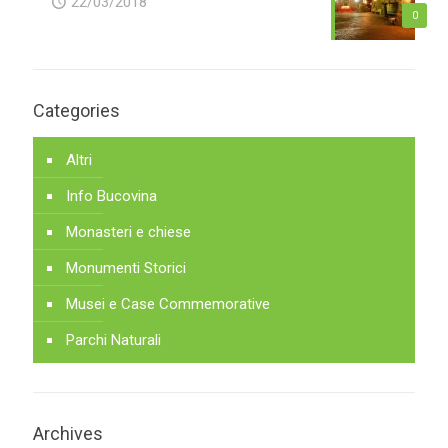
22/03/2018
0
Categories
Altri
Info Bucovina
Monasteri e chiese
Monumenti Storici
Musei e Case Commemorative
Parchi Naturali
Archives