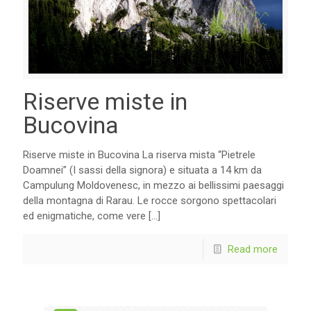
Riserve miste in
Bucovina
Riserve miste in Bucovina La riserva mista “Pietrele
Doamnei” (I sassi della signora) e situata a 14 km da
Campulung Moldovenesc, in mezzo ai bellissimi paesaggi
della montagna di Rarau. Le rocce sorgono spettacolari
ed enigmatiche, come vere
[…]
Read more