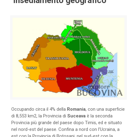
Insediamento geografico
Occupando circa il 4% della
Romania
, con una superficie
di 8,553 km2, la Provincia di
Suceava
è la seconda
Provincia più grande del paese dopo Timis, ed e situato
nel nord-est del paese. Confina a nord con l’Ucraina, a
est con la Provincia di Botosani, nel sud-est con la