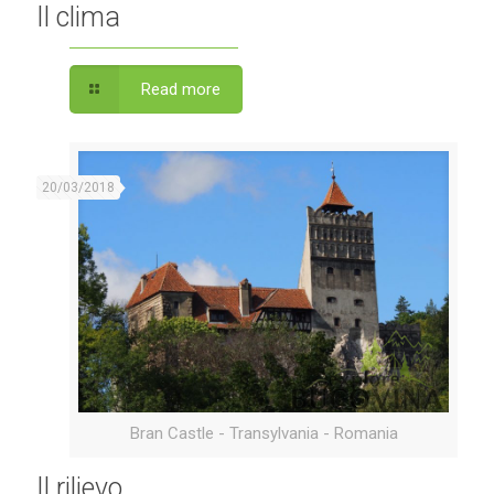
Il clima
Read more
20/03/2018
Bran Castle - Transylvania - Romania
Il rilievo