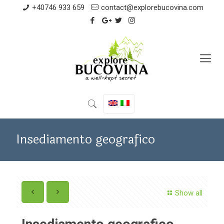
+40746 933 659
contact@explorebucovina.com
Insediamento geografico
Show all